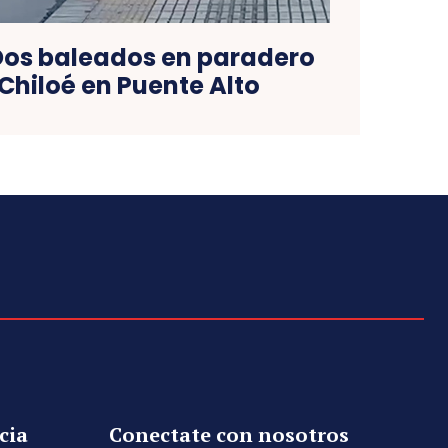
Dos baleados en paradero
 Chiloé en Puente Alto
cia
Conectate con nosotros