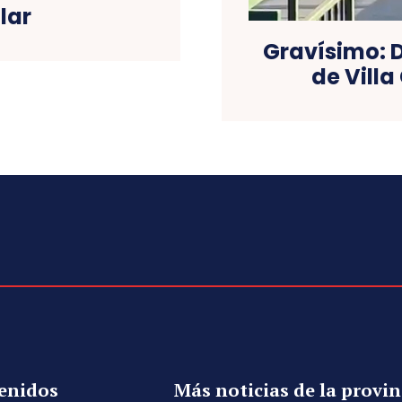
lar
Gravísimo: 
de Villa
enidos
Más noticias de la provin