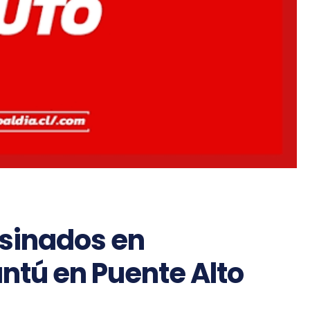
sinados en
tú en Puente Alto