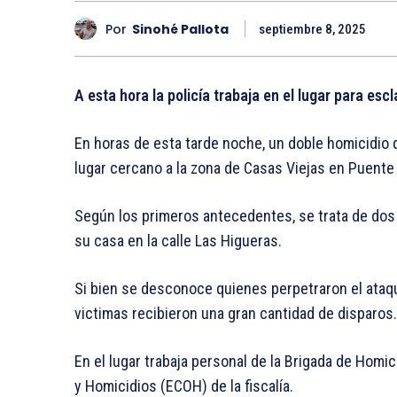
Por
Sinohé Pallota
septiembre 8, 2025
A esta hora la policía trabaja en el lugar para esc
En horas de esta tarde noche, un doble homicidio 
lugar cercano a la zona de Casas Viejas en Puente 
Según los primeros antecedentes, se trata de dos 
su casa en la calle Las Higueras.
Si bien se desconoce quienes perpetraron el ataqu
victimas recibieron una gran cantidad de disparos.
En el lugar trabaja personal de la Brigada de Homi
y Homicidios (ECOH) de la fiscalía.