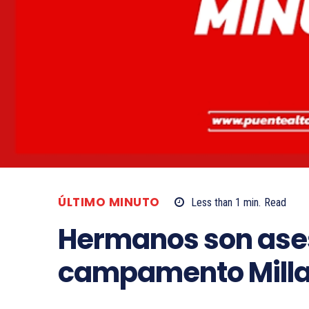
ÚLTIMO MINUTO
Less than 1
min.
Read
Hermanos son ase
campamento Millan