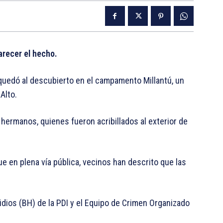
larecer el hecho.
quedó al descubierto en el campamento Millantú, un
Alto.
hermanos, quienes fueron acribillados al exterior de
e en plena vía pública, vecinos han descrito que las
cidios (BH) de la PDI y el Equipo de Crimen Organizado