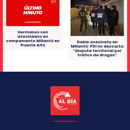
Hermanos son
asesinados en
campamento Millantú en
Doble asesinato en
Puente Alto
Millantú: PDI no descarta
“disputa territorial por
tráfico de drogas”