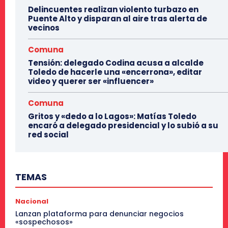
Delincuentes realizan violento turbazo en
Puente Alto y disparan al aire tras alerta de
vecinos
Comuna
Tensión: delegado Codina acusa a alcalde
Toledo de hacerle una «encerrona», editar
video y querer ser «influencer»
Comuna
Gritos y «dedo a lo Lagos»: Matías Toledo
encaró a delegado presidencial y lo subió a su
red social
TEMAS
Nacional
Lanzan plataforma para denunciar negocios
«sospechosos»