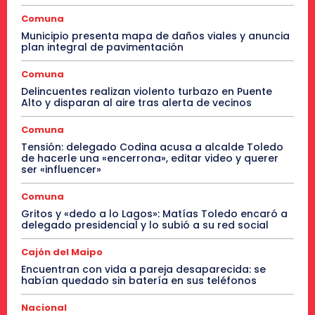
Comuna
Municipio presenta mapa de daños viales y anuncia
plan integral de pavimentación
Comuna
Delincuentes realizan violento turbazo en Puente
Alto y disparan al aire tras alerta de vecinos
Comuna
Tensión: delegado Codina acusa a alcalde Toledo
de hacerle una «encerrona», editar video y querer
ser «influencer»
Comuna
Gritos y «dedo a lo Lagos»: Matías Toledo encaró a
delegado presidencial y lo subió a su red social
Cajón del Maipo
Encuentran con vida a pareja desaparecida: se
habían quedado sin batería en sus teléfonos
Nacional