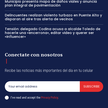
Municipio presenta mapa de daños viales y anuncia
plan integral de pavimentación
Delincuentes realizan violento turbazo en Puente Alto y
disparan al aire tras alerta de vecinos
Tensión: delegado Codina acusa a alcalde Toledo de
hacerle una «encerrona», editar video y querer ser
«influencer»
Conectate con nosotros
Recibe las noticias más importantes del día en tu celular
SUBSCRIBE
I've read and accept the
Privacy Policy
.