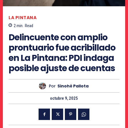
LA PINTANA
2
min.
Read
Delincuente con amplio
prontuario fue acribillado
en La Pintana: PDI indaga
posible ajuste de cuentas
Por
Sinohé Pallota
octubre 9, 2025