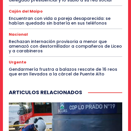
delegado presidencial y lo subió a su red social
Cajón del Maipo
Encuentran con vida a pareja desaparecida: se
habían quedado sin batería en sus teléfonos
Nacional
Rechazan internación provisoria a menor que
amenazó con destornillador a compañeros de Liceo
y a carabineros
Urgente
Gendarmería frustra a balazos rescate de 16 reos
que eran llevados a la cárcel de Puente Alto
ARTICULOS RELACIONADOS