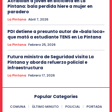
Acribillan a joven en bicicleta en La
Pintana: bala perdida hiere a mujer en
paradero
La Pintana
Abril 7, 2026
PDI detiene a presunto autor de «bala loca»
que mató a estudiante TENS en La Pintana
La Pintana
Febrero 25, 2026
Futura ministra de Seguridad visita La
Pintana y aborda refuerzo policial e
infraestructura
La Pintana
Febrero 17, 2026
Popular Categories
COMUNA
ÚLTIMO MINUTO
POLICIAL
PORTADA