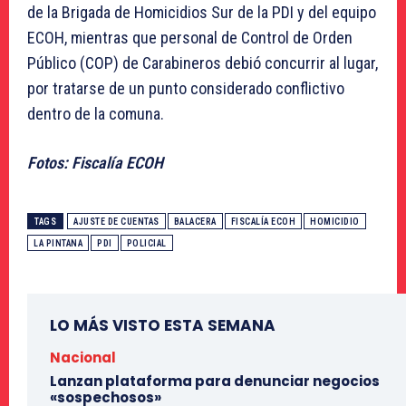
de la Brigada de Homicidios Sur de la PDI y del equipo
ECOH, mientras que personal de Control de Orden
Público (COP) de Carabineros debió concurrir al lugar,
por tratarse de un punto considerado conflictivo
dentro de la comuna.
Fotos: Fiscalía ECOH
TAGS
AJUSTE DE CUENTAS
BALACERA
FISCALÍA ECOH
HOMICIDIO
LA PINTANA
PDI
POLICIAL
LO MÁS VISTO ESTA SEMANA
Nacional
Lanzan plataforma para denunciar negocios
«sospechosos»