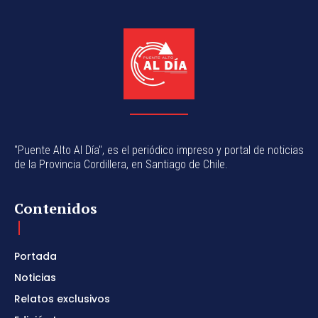
"Puente Alto Al Día", es el periódico impreso y portal de noticias
de la Provincia Cordillera, en Santiago de Chile.
Contenidos
Portada
Noticias
Relatos exclusivos