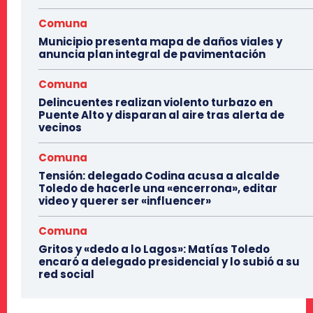
Comuna
Municipio presenta mapa de daños viales y
anuncia plan integral de pavimentación
Comuna
Delincuentes realizan violento turbazo en
Puente Alto y disparan al aire tras alerta de
vecinos
Comuna
Tensión: delegado Codina acusa a alcalde
Toledo de hacerle una «encerrona», editar
video y querer ser «influencer»
Comuna
Gritos y «dedo a lo Lagos»: Matías Toledo
encaró a delegado presidencial y lo subió a su
red social