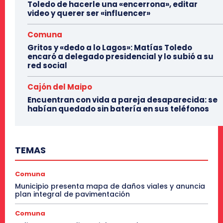
Toledo de hacerle una «encerrona», editar
video y querer ser «influencer»
Comuna
Gritos y «dedo a lo Lagos»: Matías Toledo
encaró a delegado presidencial y lo subió a su
red social
Cajón del Maipo
Encuentran con vida a pareja desaparecida: se
habían quedado sin batería en sus teléfonos
TEMAS
Comuna
Municipio presenta mapa de daños viales y anuncia
plan integral de pavimentación
Comuna