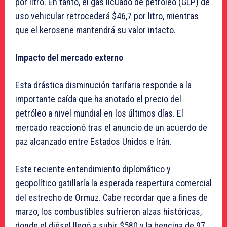
por litro. En tanto, el gas licuado de petróleo (GLP) de
uso vehicular retrocederá $46,7 por litro, mientras
que el kerosene mantendrá su valor intacto.
Impacto del mercado externo
Esta drástica disminución tarifaria responde a la
importante caída que ha anotado el precio del
petróleo a nivel mundial en los últimos días. El
mercado reaccionó tras el anuncio de un acuerdo de
paz alcanzado entre Estados Unidos e Irán.
Este reciente entendimiento diplomático y
geopolítico gatillaría la esperada reapertura comercial
del estrecho de Ormuz. Cabe recordar que a fines de
marzo, los combustibles sufrieron alzas históricas,
donde el diésel llegó a subir $580 y la bencina de 97