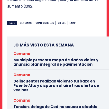
aumentó $392.
TAGS
BENCINAS
COMBUSTIBLES
DIESEL
ENAP
LO MÁS VISTO ESTA SEMANA
Comuna
Municipio presenta mapa de daños viales y
anuncia plan integral de pavimentación
Comuna
Delincuentes realizan violento turbazo en
Puente Alto y disparan al aire tras alerta de
vecinos
Comuna
Tensión: delegado Codina acusa a alcalde