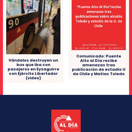
Comunicado: Puente
Vándalos destruyen un
Alto al Día recibe
bus que iba con
amenazas tras
pasajeros en Eyzaguirre
publicación de estadio U
con Ejército Libertador
de Chile y Matias Toledo
(video)