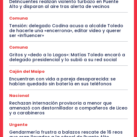
Delincuentes realizan violento turbazo en Puente
Alto y disparan al aire tras alerta de vecinos
Comuna
Tensión: delegado Codina acusa a alcalde Toledo
de hacerle una «encerrona», editar video y querer
ser «influencer»
Comuna
Gritos y «dedo a lo Lagos»: Matías Toledo encaró a
delegado presidencial y lo subió a su red social
Cajón del Maipo
Encuentran con vida a pareja desaparecida: se
habían quedado sin batería en sus teléfonos
Nacional
Rechazan internación provisoria a menor que
amenazó con destornillador a compañeros de Liceo
y a carabineros
Urgente
Gendarmería frustra a balazos rescate de 16 reos