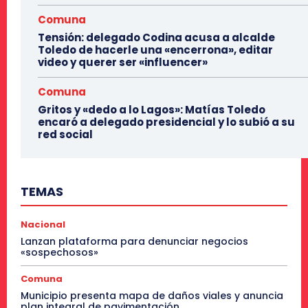
Comuna
Tensión: delegado Codina acusa a alcalde
Toledo de hacerle una «encerrona», editar
video y querer ser «influencer»
Comuna
Gritos y «dedo a lo Lagos»: Matías Toledo
encaró a delegado presidencial y lo subió a su
red social
TEMAS
Nacional
Lanzan plataforma para denunciar negocios
«sospechosos»
Comuna
Municipio presenta mapa de daños viales y anuncia
plan integral de pavimentación