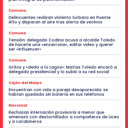
Comuna
Delincuentes realizan violento turbazo en Puente
Alto y disparan al aire tras alerta de vecinos
Comuna
Tensión: delegado Codina acusa a alcalde Toledo
de hacerle una «encerrona», editar video y querer
ser «influencer»
Comuna
Gritos y «dedo a lo Lagos»: Matías Toledo encaró a
delegado presidencial y lo subió a su red social
Cajón del Maipo
Encuentran con vida a pareja desaparecida: se
habían quedado sin batería en sus teléfonos
Nacional
Rechazan internación provisoria a menor que
amenazó con destornillador a compañeros de Liceo
y a carabineros