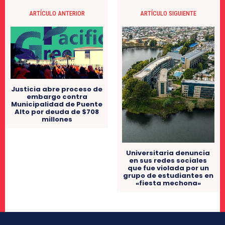
ARTÍCULO ANTERIOR
ARTÍCULO SIGUIENTE
Justicia abre proceso de
embargo contra
Municipalidad de Puente
Alto por deuda de $708
millones
Universitaria denuncia
en sus redes sociales
que fue violada por un
grupo de estudiantes en
«fiesta mechona»