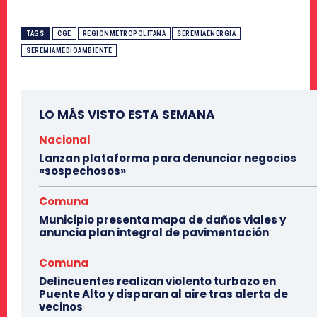
TAGS
CGE
REGIONMETROPOLITANA
SEREMIAENERGIA
SEREMIAMEDIOAMBIENTE
LO MÁS VISTO ESTA SEMANA
Nacional
Lanzan plataforma para denunciar negocios
«sospechosos»
Comuna
Municipio presenta mapa de daños viales y
anuncia plan integral de pavimentación
Comuna
Delincuentes realizan violento turbazo en
Puente Alto y disparan al aire tras alerta de
vecinos