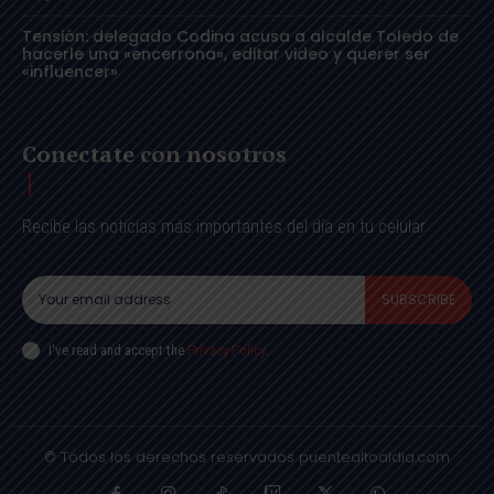
Tensión: delegado Codina acusa a alcalde Toledo de
hacerle una «encerrona», editar video y querer ser
«influencer»
Conectate con nosotros
Recibe las noticias más importantes del día en tu celular
SUBSCRIBE
I've read and accept the
Privacy Policy
.
© Todos los derechos reservados puentealtoaldia.com