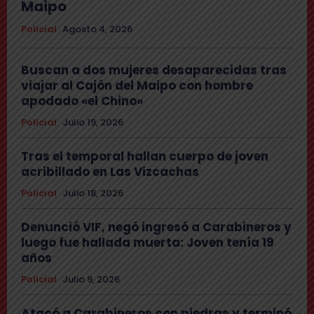
Maipo
Policial
Agosto 4, 2026
Buscan a dos mujeres desaparecidas tras
viajar al Cajón del Maipo con hombre
apodado «el Chino»
Policial
Julio 19, 2026
Tras el temporal hallan cuerpo de joven
acribillado en Las Vizcachas
Policial
Julio 18, 2026
Denunció VIF, negó ingresó a Carabineros y
luego fue hallada muerta: Joven tenía 19
años
Policial
Julio 9, 2026
Atacó a Carabineros con piedras y terminó