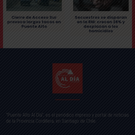
Cierre de Acceso Sur
Secuestros se disparan
provoca largos tacos en
en la RM: crecen 28% y
Puente Alto
desplazan a los
homicidios
"Puente Alto Al Día", es el periódico impreso y portal de noticias
de la Provincia Cordillera, en Santiago de Chile.