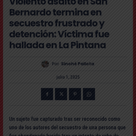
Violento asalto en San
Bernardo termina en
secuestro frustrado y
detención: Víctima fue
hallada en La Pintana
Por
Sinohé Pallota
julio 1, 2025
Un sujeto fue capturado tras ser reconocido como
uno de los autores del secuestro de una persona que
fue abandonada herida tras un intento de robo de