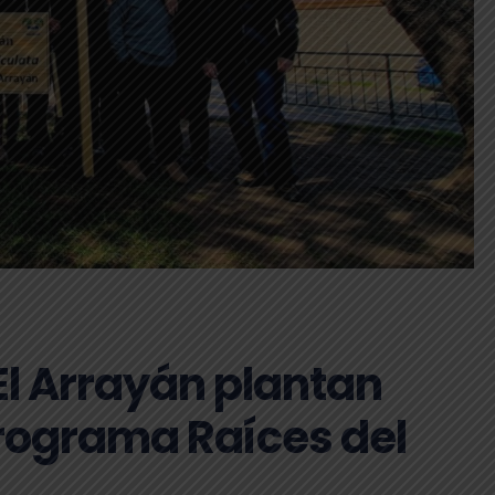
 El Arrayán plantan
programa Raíces del