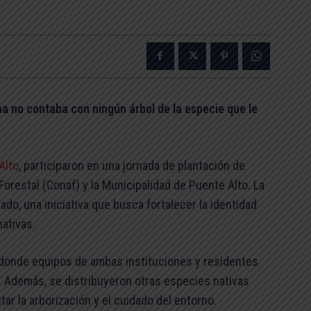
na no contaba con ningún árbol de la especie que le
Alto
, participaron en una jornada de plantación de
Forestal (Conaf) y la Municipalidad de Puente Alto. La
do, una iniciativa que busca fortalecer la identidad
nativas.
n, donde equipos de ambas instituciones y residentes
s. Además, se distribuyeron otras especies nativas
tar la arborización y el cuidado del entorno.