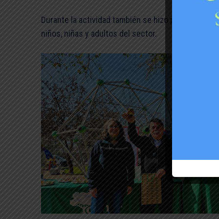
Durante la actividad también se hizo presente la t
niños, niñas y adultos del sector.