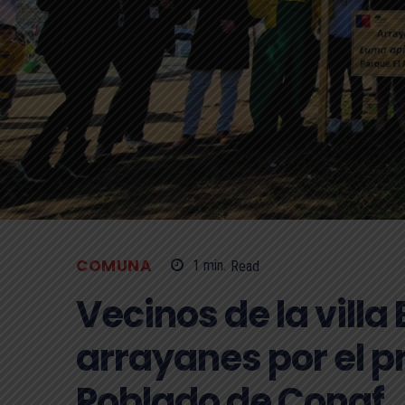
COMUNA
1
min.
Read
Vecinos de la villa
arrayanes por el 
Poblado de Conaf