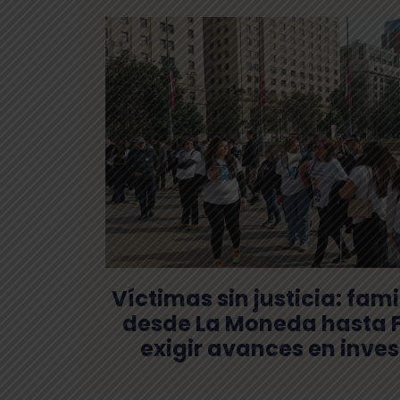
Víctimas sin justicia: fa
desde La Moneda hasta F
exigir avances en inve