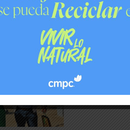
radicional mascota Forestín, quien compartió con