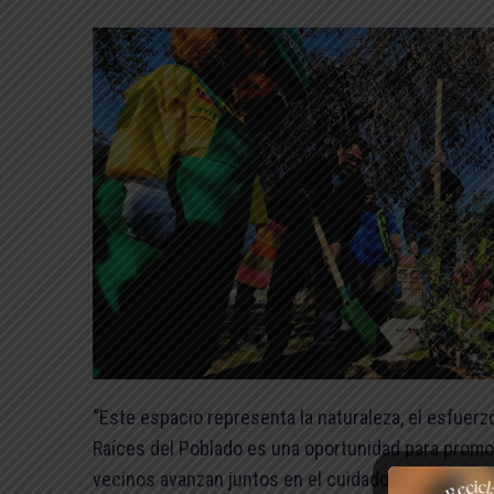
“Este espacio representa la naturaleza, el esfuer
Raíces del Poblado es una oportunidad para promov
vecinos avanzan juntos en el cuidado y mantención