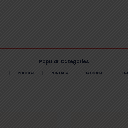
Popular Categories
O
POLICIAL
PORTADA
NACIONAL
CAJ