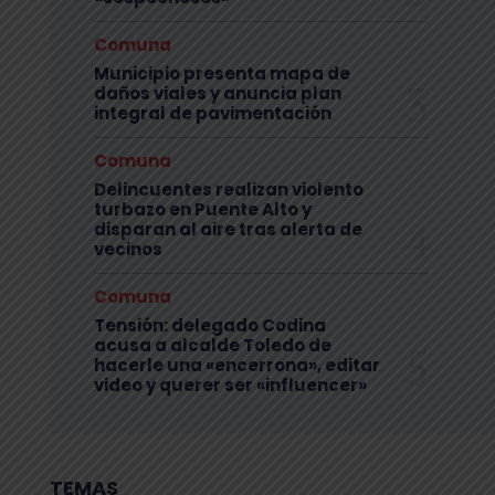
Comuna
Municipio presenta mapa de
daños viales y anuncia plan
integral de pavimentación
Comuna
Delincuentes realizan violento
turbazo en Puente Alto y
disparan al aire tras alerta de
vecinos
Comuna
Tensión: delegado Codina
acusa a alcalde Toledo de
hacerle una «encerrona», editar
video y querer ser «influencer»
TEMAS