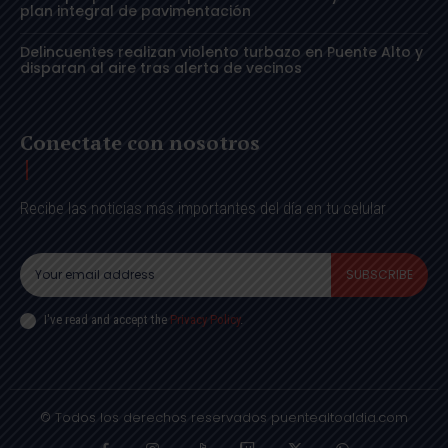
plan integral de pavimentación
Delincuentes realizan violento turbazo en Puente Alto y
disparan al aire tras alerta de vecinos
Conectate con nosotros
Recibe las noticias más importantes del día en tu celular
SUBSCRIBE
I've read and accept the
Privacy Policy
.
© Todos los derechos reservados puentealtoaldia.com