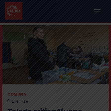
COMUNA
2
min.
Read