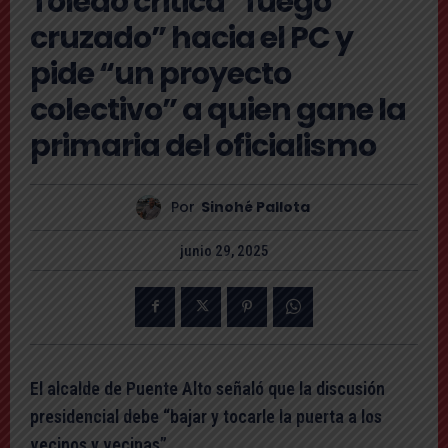
Toledo critica “fuego
cruzado” hacia el PC y
pide “un proyecto
colectivo” a quien gane la
primaria del oficialismo
Por
Sinohé Pallota
junio 29, 2025
El alcalde de Puente Alto señaló que la discusión
presidencial debe “bajar y tocarle la puerta a los
vecinos y vecinas”