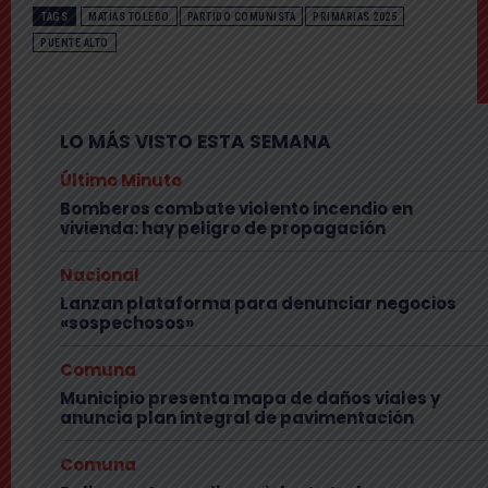
TAGS
MATÍAS TOLEDO
PARTIDO COMUNISTA
PRIMARIAS 2025
PUENTE ALTO
LO MÁS VISTO ESTA SEMANA
Último Minuto
Bomberos combate violento incendio en
vivienda: hay peligro de propagación
Nacional
Lanzan plataforma para denunciar negocios
«sospechosos»
Comuna
Municipio presenta mapa de daños viales y
anuncia plan integral de pavimentación
Comuna