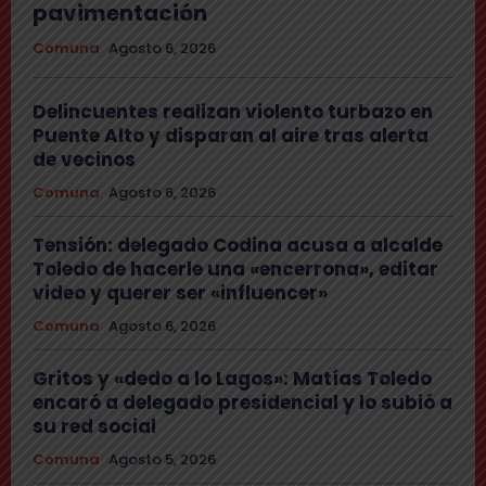
pavimentación
Comuna
Agosto 6, 2026
Delincuentes realizan violento turbazo en
Puente Alto y disparan al aire tras alerta
de vecinos
Comuna
Agosto 6, 2026
Tensión: delegado Codina acusa a alcalde
Toledo de hacerle una «encerrona», editar
video y querer ser «influencer»
Comuna
Agosto 6, 2026
Gritos y «dedo a lo Lagos»: Matías Toledo
encaró a delegado presidencial y lo subió a
su red social
Comuna
Agosto 5, 2026