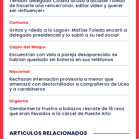
Tensión: delegado Codina acusa a alcalde Toledo
de hacerle una «encerrona», editar video y querer
ser «influencer»
Comuna
Gritos y «dedo a lo Lagos»: Matías Toledo encaró a
delegado presidencial y lo subió a su red social
Cajón del Maipo
Encuentran con vida a pareja desaparecida: se
habían quedado sin batería en sus teléfonos
Nacional
Rechazan internación provisoria a menor que
amenazó con destornillador a compañeros de Liceo
y a carabineros
Urgente
Gendarmería frustra a balazos rescate de 16 reos
que eran llevados a la cárcel de Puente Alto
ARTICULOS RELACIONADOS