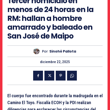
Tercer homicidio en
menos de 24 horas en la
RM: hallan a hombre
amarrado y baleado en
San José de Maipo
Por
Sinohé Pallota
diciembre 22, 2025
El cuerpo fue encontrado durante la madrugada en el
Camino El Toyo. Fiscalía ECOH y la PDI realizan
diligencias para esclarecer las circunstancias del