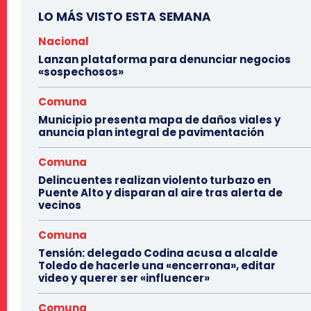
LO MÁS VISTO ESTA SEMANA
Nacional
Lanzan plataforma para denunciar negocios
«sospechosos»
Comuna
Municipio presenta mapa de daños viales y
anuncia plan integral de pavimentación
Comuna
Delincuentes realizan violento turbazo en
Puente Alto y disparan al aire tras alerta de
vecinos
Comuna
Tensión: delegado Codina acusa a alcalde
Toledo de hacerle una «encerrona», editar
video y querer ser «influencer»
Comuna