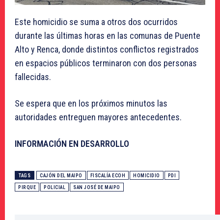
Este homicidio se suma a otros dos ocurridos
durante las últimas horas en las comunas de Puente
Alto y Renca, donde distintos conflictos registrados
en espacios públicos terminaron con dos personas
fallecidas.
Se espera que en los próximos minutos las
autoridades entreguen mayores antecedentes.
INFORMACIÓN EN DESARROLLO
TAGS
CAJÓN DEL MAIPO
FISCALÍA ECOH
HOMICIDIO
PDI
PIRQUE
POLICIAL
SAN JOSÉ DE MAIPO