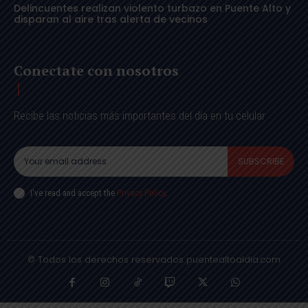
Delincuentes realizan violento turbazo en Puente Alto y
disparan al aire tras alerta de vecinos
Conectate con nosotros
Recibe las noticias más importantes del día en tu celular
SUBSCRIBE
I've read and accept the
Privacy Policy
.
© Todos los derechos reservados puentealtoaldia.com