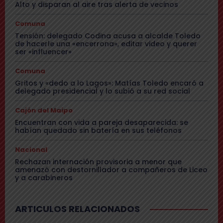
Alto y disparan al aire tras alerta de vecinos
Comuna
Tensión: delegado Codina acusa a alcalde Toledo
de hacerle una «encerrona», editar video y querer
ser «influencer»
Comuna
Gritos y «dedo a lo Lagos»: Matías Toledo encaró a
delegado presidencial y lo subió a su red social
Cajón del Maipo
Encuentran con vida a pareja desaparecida: se
habían quedado sin batería en sus teléfonos
Nacional
Rechazan internación provisoria a menor que
amenazó con destornillador a compañeros de Liceo
y a carabineros
ARTICULOS RELACIONADOS