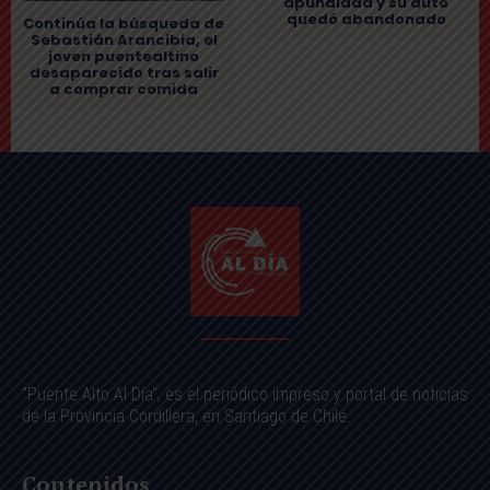
apuñalada y su auto
quedó abandonado
Continúa la búsqueda de
Sebastián Arancibia, el
joven puentealtino
desaparecido tras salir
a comprar comida
"Puente Alto Al Día", es el periódico impreso y portal de noticias
de la Provincia Cordillera, en Santiago de Chile.
Contenidos