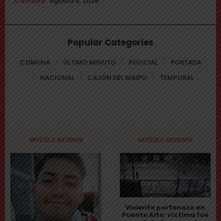
Comuna
Agosto 4, 2026
Popular Categories
COMUNA
ÚLTIMO MINUTO
POLICIAL
PORTADA
NACIONAL
CAJÓN DEL MAIPO
TEMPORAL
ARTÍCULO ANTERIOR
ARTÍCULO SIGUIENTE
Violento portonazo en
Puente Alto: víctima fue