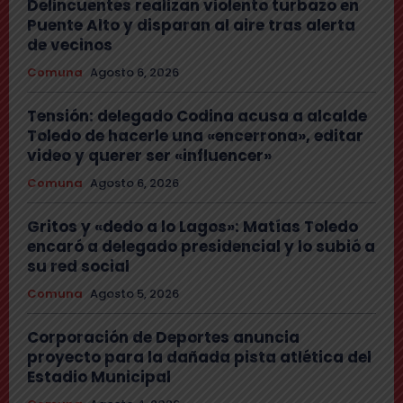
Delincuentes realizan violento turbazo en
Puente Alto y disparan al aire tras alerta
de vecinos
Comuna
Agosto 6, 2026
Tensión: delegado Codina acusa a alcalde
Toledo de hacerle una «encerrona», editar
video y querer ser «influencer»
Comuna
Agosto 6, 2026
Gritos y «dedo a lo Lagos»: Matías Toledo
encaró a delegado presidencial y lo subió a
su red social
Comuna
Agosto 5, 2026
Corporación de Deportes anuncia
proyecto para la dañada pista atlética del
Estadio Municipal