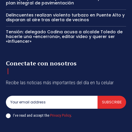
plan integral de pavimentación
Delincuentes realizan violento turbazo en Puente Alto y
disparan al aire tras alerta de vecinos
Tensión: delegado Codina acusa a alcalde Toledo de
hacerle una «encerrona», editar video y querer ser
«influencer»
Conectate con nosotros
Recibe las noticias más importantes del día en tu celular
SUBSCRIBE
I've read and accept the
Privacy Policy
.