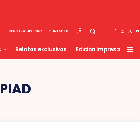
NUESTRA HISTORIA
CONTACTO
s
Relatos exclusivos
Edición Impresa
PIAD