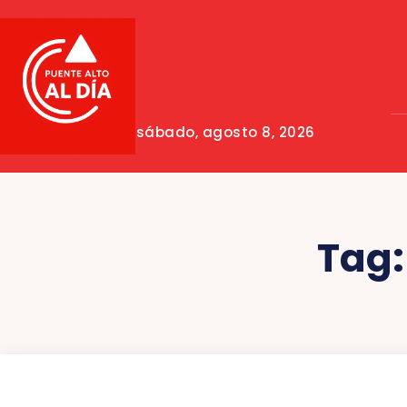
sábado, agosto 8, 2026
Tag