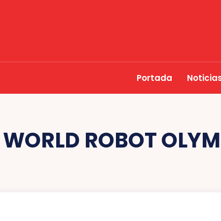
Portada
Noticia
:
WORLD ROBOT OLYM