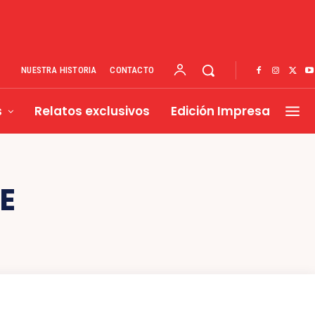
NUESTRA HISTORIA
CONTACTO
s
Relatos exclusivos
Edición Impresa
E