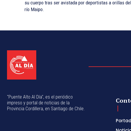
su cuerpo tras ser avistada por deportistas a orillas de
río Maipo.
"Puente Alto Al Día", es el periódico
Cont
impreso y portal de noticias de la
Provincia Cordillera, en Santiago de Chile.
Porta
Notici