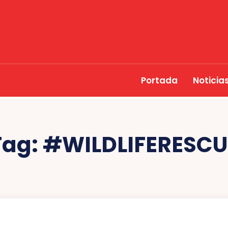
Portada
Noticia
Tag:
#WILDLIFERESCU