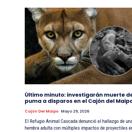
Último minuto: investigarán muerte d
puma a disparos en el Cajón del Maip
Cajón Del Maipo
Mayo 29, 2026
El Refugio Animal Cascada denunció el hallazgo de un
hembra adulta con múltiples impactos de proyectiles e