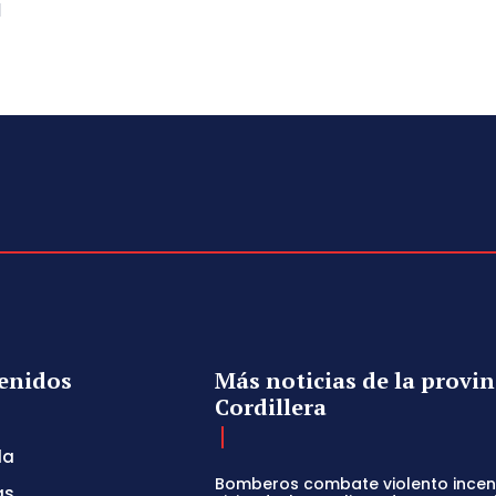
l
enidos
Más noticias de la provin
Cordillera
da
Bomberos combate violento incen
as