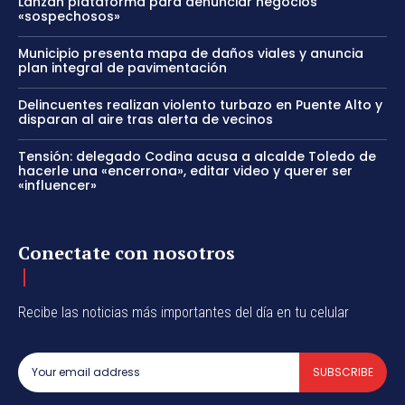
Lanzan plataforma para denunciar negocios
«sospechosos»
Municipio presenta mapa de daños viales y anuncia
plan integral de pavimentación
Delincuentes realizan violento turbazo en Puente Alto y
disparan al aire tras alerta de vecinos
Tensión: delegado Codina acusa a alcalde Toledo de
hacerle una «encerrona», editar video y querer ser
«influencer»
Conectate con nosotros
Recibe las noticias más importantes del día en tu celular
SUBSCRIBE