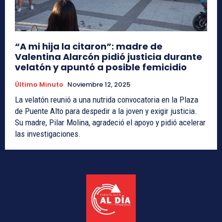
“A mi hija la citaron”: madre de
Valentina Alarcón pidió justicia durante
velatón y apuntó a posible femicidio
Último Minuto
Noviembre 12, 2025
La velatón reunió a una nutrida convocatoria en la Plaza
de Puente Alto para despedir a la joven y exigir justicia.
Su madre, Pilar Molina, agradeció el apoyo y pidió acelerar
las investigaciones.