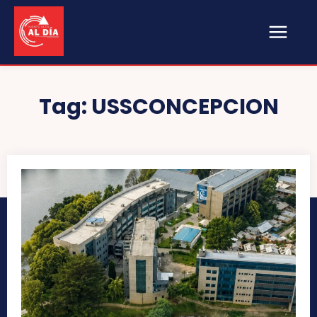
Tag:
USSCONCEPCION