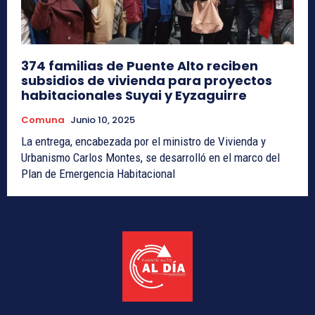
374 familias de Puente Alto reciben
subsidios de vivienda para proyectos
habitacionales Suyai y Eyzaguirre
Comuna
Junio 10, 2025
La entrega, encabezada por el ministro de Vivienda y
Urbanismo Carlos Montes, se desarrolló en el marco del
Plan de Emergencia Habitacional