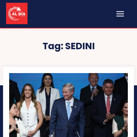
Tag:
SEDINI