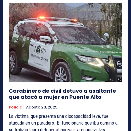
Carabinero de civil detuvo a asaltante
que atacó a mujer en Puente Alto
Policial
Agosto 23, 2025
La víctima, que presenta una discapacidad leve, fue
atacada en un paradero. El funcionario que iba camino a
su trabajo logró detener al agresor y recuperar las