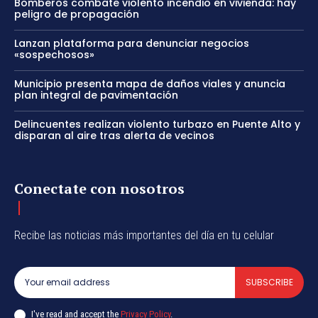
Bomberos combate violento incendio en vivienda: hay
peligro de propagación
Lanzan plataforma para denunciar negocios
«sospechosos»
Municipio presenta mapa de daños viales y anuncia
plan integral de pavimentación
Delincuentes realizan violento turbazo en Puente Alto y
disparan al aire tras alerta de vecinos
Conectate con nosotros
Recibe las noticias más importantes del día en tu celular
SUBSCRIBE
I've read and accept the
Privacy Policy
.