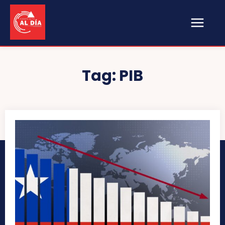
Tag:
PIB