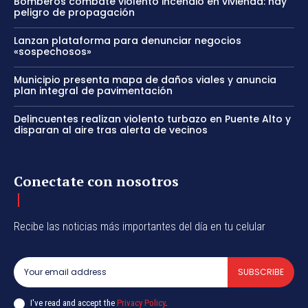
Bomberos combate violento incendio en vivienda: hay
peligro de propagación
Lanzan plataforma para denunciar negocios
«sospechosos»
Municipio presenta mapa de daños viales y anuncia
plan integral de pavimentación
Delincuentes realizan violento turbazo en Puente Alto y
disparan al aire tras alerta de vecinos
Conectate con nosotros
Recibe las noticias más importantes del día en tu celular
SUBSCRIBE
I've read and accept the
Privacy Policy
.