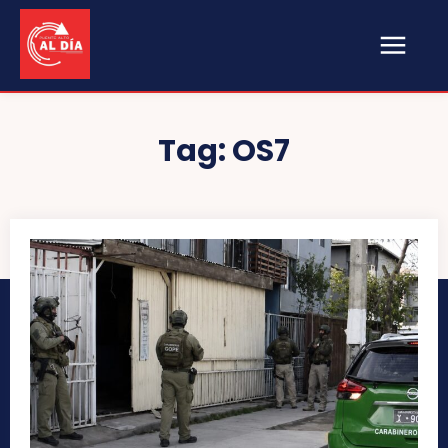
Tag:
OS7