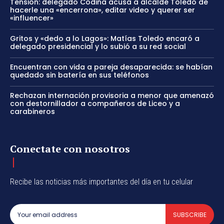
Tensión: delegado Codina acusa a alcalde Toledo de
hacerle una «encerrona», editar video y querer ser
«influencer»
Gritos y «dedo a lo Lagos»: Matías Toledo encaró a
delegado presidencial y lo subió a su red social
Encuentran con vida a pareja desaparecida: se habían
quedado sin batería en sus teléfonos
Rechazan internación provisoria a menor que amenazó
con destornillador a compañeros de Liceo y a
carabineros
Conectate con nosotros
Recibe las noticias más importantes del día en tu celular
SUBSCRIBE