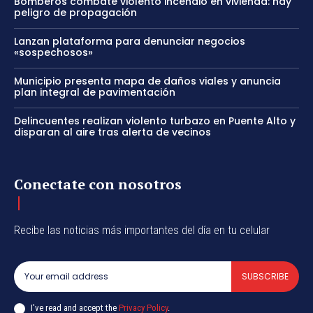
Bomberos combate violento incendio en vivienda: hay
peligro de propagación
Lanzan plataforma para denunciar negocios
«sospechosos»
Municipio presenta mapa de daños viales y anuncia
plan integral de pavimentación
Delincuentes realizan violento turbazo en Puente Alto y
disparan al aire tras alerta de vecinos
Conectate con nosotros
Recibe las noticias más importantes del día en tu celular
SUBSCRIBE
I've read and accept the
Privacy Policy
.