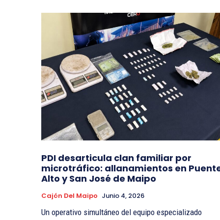
PDI desarticula clan familiar por
microtráfico: allanamientos en Puent
Alto y San José de Maipo
Cajón Del Maipo
Junio 4, 2026
Un operativo simultáneo del equipo especializado