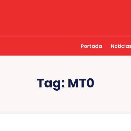
Portada
Noticia
Tag:
MT0