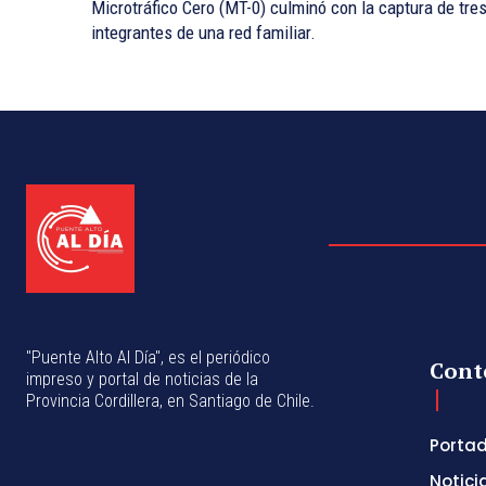
Microtráfico Cero (MT-0) culminó con la captura de tre
integrantes de una red familiar.
"Puente Alto Al Día", es el periódico
Cont
impreso y portal de noticias de la
Provincia Cordillera, en Santiago de Chile.
Porta
Notici