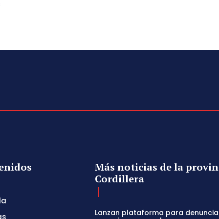
s
enidos
Más noticias de la provin
Cordillera
da
Lanzan plataforma para denuncia
as