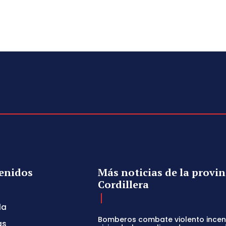
enidos
Más noticias de la provin
Cordillera
da
Bomberos combate violento incen
as