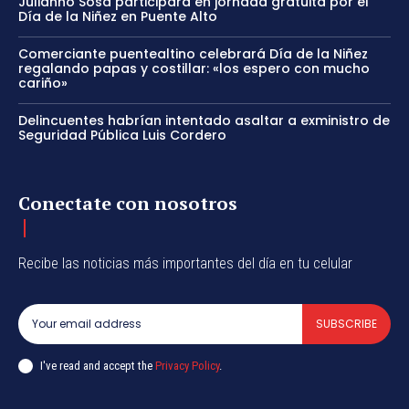
Julianno Sosa participará en jornada gratuita por el
Día de la Niñez en Puente Alto
Comerciante puentealtino celebrará Día de la Niñez
regalando papas y costillar: «los espero con mucho
cariño»
Delincuentes habrían intentado asaltar a exministro de
Seguridad Pública Luis Cordero
Conectate con nosotros
Recibe las noticias más importantes del día en tu celular
SUBSCRIBE
I've read and accept the
Privacy Policy
.