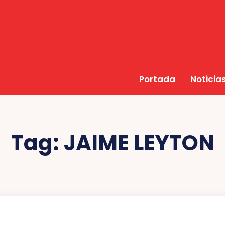
Portada
Noticia
Tag:
JAIME LEYTON