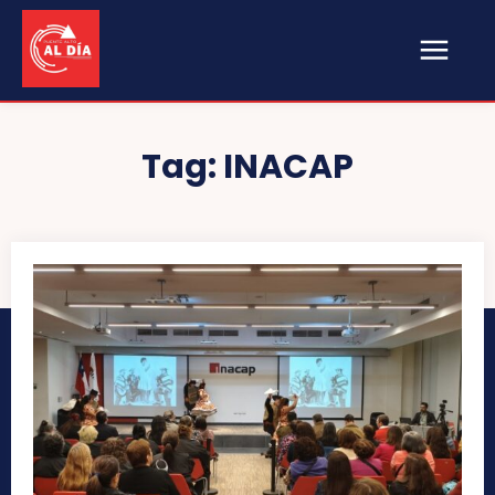
Tag:
INACAP