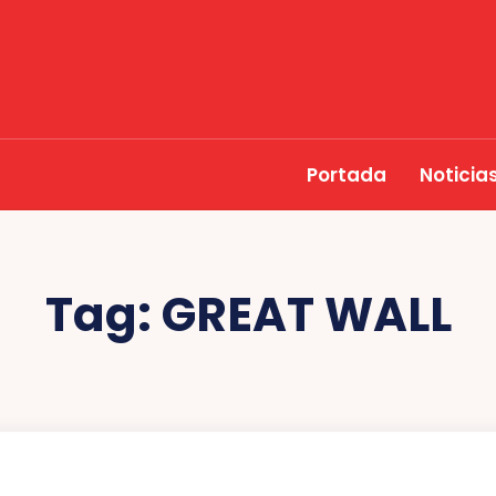
Portada
Noticia
Tag:
GREAT WALL