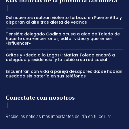
Más noticias de la provincia Cordillera
Delincuentes realizan violento turbazo en Puente Alto y
disparan al aire tras alerta de vecinos
Tensión: delegado Codina acusa a alcalde Toledo de
hacerle una «encerrona», editar video y querer ser
«influencer»
Gritos y «dedo a lo Lagos»: Matías Toledo encaró a
delegado presidencial y lo subió a su red social
Encuentran con vida a pareja desaparecida: se habían
quedado sin batería en sus teléfonos
Conectate con nosotros
Recibe las noticias más importantes del día en tu celular