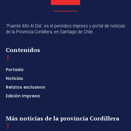
"Puente Alto Al Día", es el periódico impreso y portal de noticias
de la Provincia Cordillera, en Santiago de Chile.
Contenidos
Portada
Noticias
Relatos exclusivos
Edición Impresa
Más noticias de la provincia Cordillera