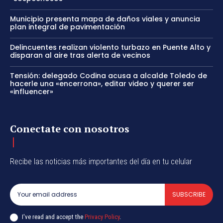
Municipio presenta mapa de daños viales y anuncia
plan integral de pavimentación
Delincuentes realizan violento turbazo en Puente Alto y
disparan al aire tras alerta de vecinos
Tensión: delegado Codina acusa a alcalde Toledo de
hacerle una «encerrona», editar video y querer ser
«influencer»
Conectate con nosotros
Recibe las noticias más importantes del día en tu celular
SUBSCRIBE
I've read and accept the
Privacy Policy
.