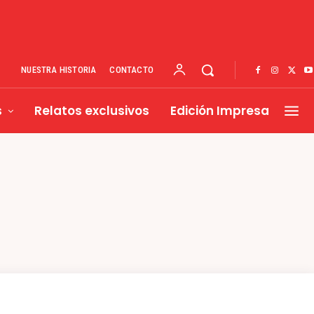
NUESTRA HISTORIA
CONTACTO
s
Relatos exclusivos
Edición Impresa