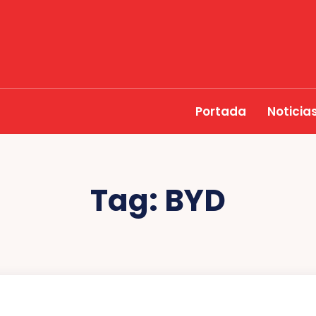
Portada
Noticia
Tag:
BYD