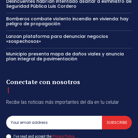
Delincuentes habrían intentado asaltar a exministro de
Seguridad Pública Luis Cordero
Bomberos combate violento incendio en vivienda: hay
peligro de propagación
Lanzan plataforma para denunciar negocios
«sospechosos»
Municipio presenta mapa de daños viales y anuncia
plan integral de pavimentación
Conectate con nosotros
Recibe las noticias más importantes del día en tu celular
SUBSCRIBE
I've read and accept the
Privacy Policy
.