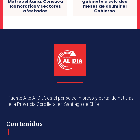
gabinete a solo dos
Metropolitana: Conozca
meses de asumir el
los horarios y sectores
Gobierno
afectados
"Puente Alto Al Día", es el periódico impreso y portal de noticias
de la Provincia Cordillera, en Santiago de Chile.
Contenidos