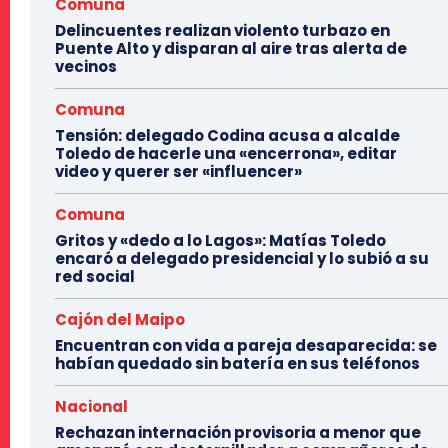
Comuna
Delincuentes realizan violento turbazo en
Puente Alto y disparan al aire tras alerta de
vecinos
Comuna
Tensión: delegado Codina acusa a alcalde
Toledo de hacerle una «encerrona», editar
video y querer ser «influencer»
Comuna
Gritos y «dedo a lo Lagos»: Matías Toledo
encaró a delegado presidencial y lo subió a su
red social
Cajón del Maipo
Encuentran con vida a pareja desaparecida: se
habían quedado sin batería en sus teléfonos
Nacional
Rechazan internación provisoria a menor que