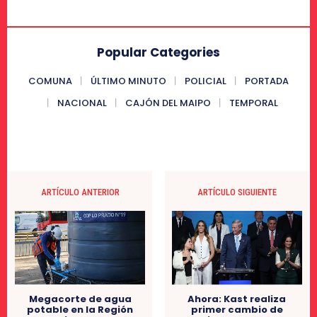
Popular Categories
COMUNA
ÚLTIMO MINUTO
POLICIAL
PORTADA
NACIONAL
CAJÓN DEL MAIPO
TEMPORAL
ARTÍCULO ANTERIOR
ARTÍCULO SIGUIENTE
Ahora: Kast realiza
Megacorte de agua
primer cambio de
potable en la Región