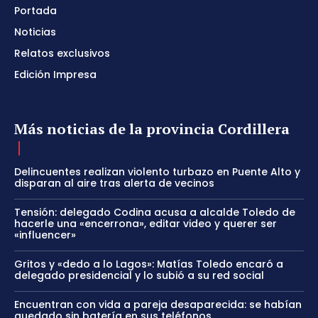
Portada
Noticias
Relatos exclusivos
Edición Impresa
Más noticias de la provincia Cordillera
Delincuentes realizan violento turbazo en Puente Alto y
disparan al aire tras alerta de vecinos
Tensión: delegado Codina acusa a alcalde Toledo de
hacerle una «encerrona», editar video y querer ser
«influencer»
Gritos y «dedo a lo Lagos»: Matías Toledo encaró a
delegado presidencial y lo subió a su red social
Encuentran con vida a pareja desaparecida: se habían
quedado sin batería en sus teléfonos