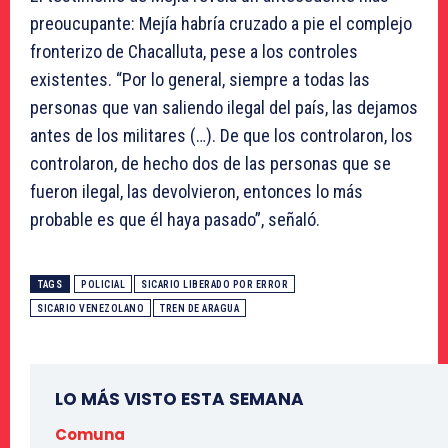
preoucupante: Mejía habría cruzado a pie el complejo
fronterizo de Chacalluta, pese a los controles
existentes. “Por lo general, siempre a todas las
personas que van saliendo ilegal del país, las dejamos
antes de los militares (…). De que los controlaron, los
controlaron, de hecho dos de las personas que se
fueron ilegal, las devolvieron, entonces lo más
probable es que él haya pasado”, señaló.
TAGS
POLICIAL
SICARIO LIBERADO POR ERROR
SICARIO VENEZOLANO
TREN DE ARAGUA
LO MÁS VISTO ESTA SEMANA
Comuna