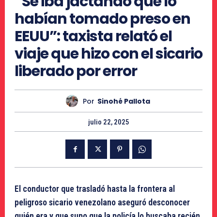
“Se iba jactando que lo
habían tomado preso en
EEUU”: taxista relató el
viaje que hizo con el sicario
liberado por error
Por
Sinohé Pallota
julio 22, 2025
El conductor que trasladó hasta la frontera al
peligroso sicario venezolano aseguró desconocer
quién era y que supo que la policía lo buscaba recién