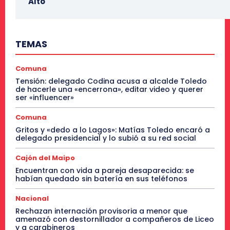
Alto
TEMAS
Comuna
Tensión: delegado Codina acusa a alcalde Toledo
de hacerle una «encerrona», editar video y querer
ser «influencer»
Comuna
Gritos y «dedo a lo Lagos»: Matías Toledo encaró a
delegado presidencial y lo subió a su red social
Cajón del Maipo
Encuentran con vida a pareja desaparecida: se
habían quedado sin batería en sus teléfonos
Nacional
Rechazan internación provisoria a menor que
amenazó con destornillador a compañeros de Liceo
y a carabineros