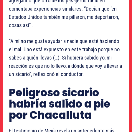
agregando que otro de los pasajeros también
comentaba experiencias similares: “Decían que ‘en
Estados Unidos también me pillaron, me deportaron,
cosas así’”.
“A mí no me gusta ayudar a nadie que esté haciendo
el mal. Uno está expuesto en este trabajo porque no
sabes a quién llevas (…). Si hubiera sabido yo, mi
reacción es que no lo llevo, a dónde que voy a llevar a
un sicario”, reflexionó el conductor.
Peligroso sicario
habría salido a pie
por Chacalluta
El testimonio de Mejía revela un antecedente más