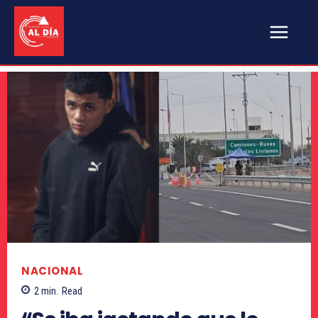
NACIONAL
2
min.
Read