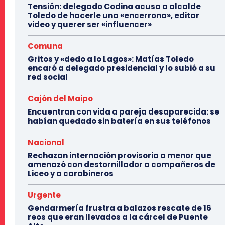
Tensión: delegado Codina acusa a alcalde
Toledo de hacerle una «encerrona», editar
video y querer ser «influencer»
Comuna
Gritos y «dedo a lo Lagos»: Matías Toledo
encaró a delegado presidencial y lo subió a su
red social
Cajón del Maipo
Encuentran con vida a pareja desaparecida: se
habían quedado sin batería en sus teléfonos
Nacional
Rechazan internación provisoria a menor que
amenazó con destornillador a compañeros de
Liceo y a carabineros
Urgente
Gendarmería frustra a balazos rescate de 16
reos que eran llevados a la cárcel de Puente