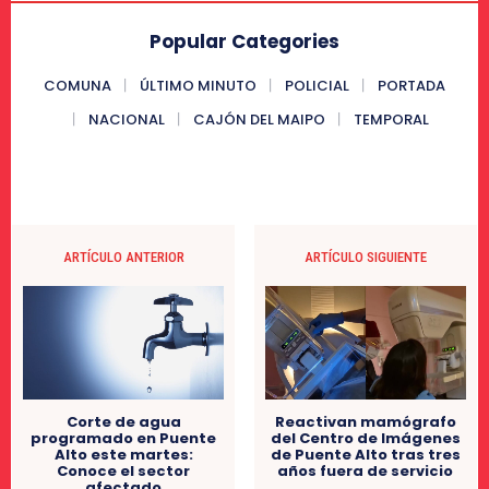
Popular Categories
COMUNA
ÚLTIMO MINUTO
POLICIAL
PORTADA
NACIONAL
CAJÓN DEL MAIPO
TEMPORAL
ARTÍCULO ANTERIOR
ARTÍCULO SIGUIENTE
Corte de agua
Reactivan mamógrafo
programado en Puente
del Centro de Imágenes
Alto este martes:
de Puente Alto tras tres
Conoce el sector
años fuera de servicio
afectado