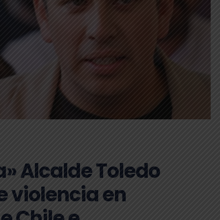
a» Alcalde Toledo
 violencia en
e Chile e