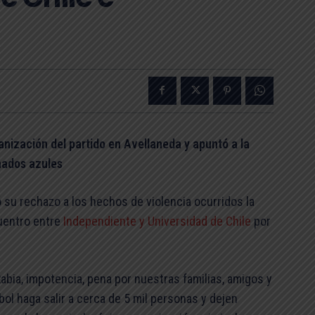
anización del partido en Avellaneda y apuntó a la
nados azules
ó su rechazo a los hechos de violencia ocurridos la
uentro entre
Independiente y Universidad de Chile
por
abia, impotencia, pena por nuestras familias, amigos y
l haga salir a cerca de 5 mil personas y dejen