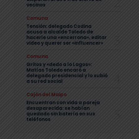
vecinos
Comuna
Tensión: delegado Codina
acusa a alcalde Toledo de
hacerle una «encerrona», editar
video y querer ser «influencer»
Comuna
Gritos y «dedo a lo Lagos»:
Matías Toledo encaró a
delegado presidencial y lo subió
a su red social
Cajón del Maipo
Encuentran con vida a pareja
desaparecida: se habían
quedado sin batería en sus
teléfonos