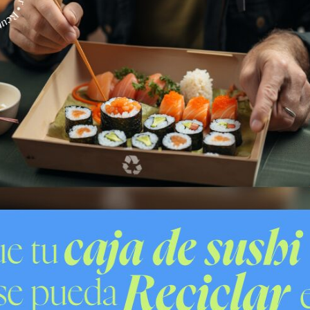
 organización del evento y a la responsabilidad de la
 al cuestionar la forma en que fueron desalojados
 por enfrentamientos, agresiones y denuncias de
os dentro y fuera del estadio.