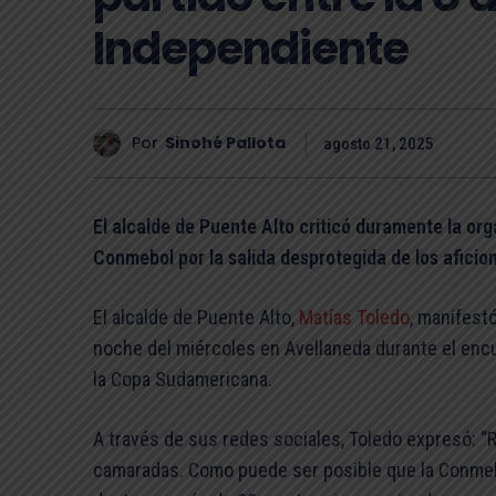
Independiente
Por
Sinohé Pallota
agosto 21, 2025
El alcalde de Puente Alto criticó duramente la org
Conmebol por la salida desprotegida de los aficio
El alcalde de Puente Alto,
Matías Toledo
, manifest
noche del miércoles en Avellaneda durante el enc
la Copa Sudamericana.
A través de sus redes sociales, Toledo expresó: “R
camaradas. Como puede ser posible que la Conmebo