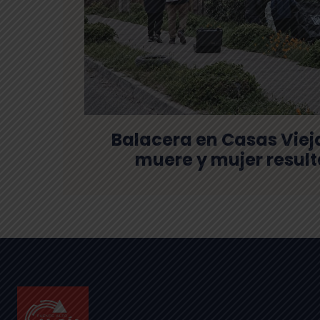
Balacera en Casas Viej
muere y mujer result