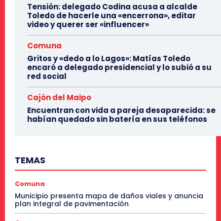
Tensión: delegado Codina acusa a alcalde
Toledo de hacerle una «encerrona», editar
video y querer ser «influencer»
Comuna
Gritos y «dedo a lo Lagos»: Matías Toledo
encaró a delegado presidencial y lo subió a su
red social
Cajón del Maipo
Encuentran con vida a pareja desaparecida: se
habían quedado sin batería en sus teléfonos
TEMAS
Comuna
Municipio presenta mapa de daños viales y anuncia
plan integral de pavimentación