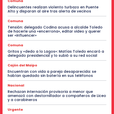
Comuna
Delincuentes realizan violento turbazo en Puente
Alto y disparan al aire tras alerta de vecinos
Comuna
Tensión: delegado Codina acusa a alcalde Toledo
de hacerle una «encerrona», editar video y querer
ser «influencer»
Comuna
Gritos y «dedo a lo Lagos»: Matías Toledo encaró a
delegado presidencial y lo subió a su red social
Cajón del Maipo
Encuentran con vida a pareja desaparecida: se
habían quedado sin batería en sus teléfonos
Nacional
Rechazan internación provisoria a menor que
amenazó con destornillador a compañeros de Liceo
y a carabineros
Urgente