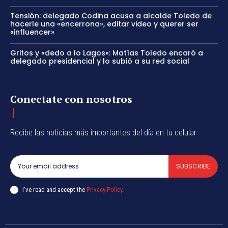
Tensión: delegado Codina acusa a alcalde Toledo de
hacerle una «encerrona», editar video y querer ser
«influencer»
Gritos y «dedo a lo Lagos»: Matías Toledo encaró a
delegado presidencial y lo subió a su red social
Conectate con nosotros
Recibe las noticias más importantes del día en tu celular
SUBSCRIBE
I've read and accept the
Privacy Policy
.