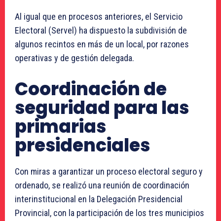
Al igual que en procesos anteriores, el Servicio
Electoral (Servel) ha dispuesto la subdivisión de
algunos recintos en más de un local, por razones
operativas y de gestión delegada.
Coordinación de
seguridad para las
primarias
presidenciales
Con miras a garantizar un proceso electoral seguro y
ordenado, se realizó una reunión de coordinación
interinstitucional en la Delegación Presidencial
Provincial, con la participación de los tres municipios