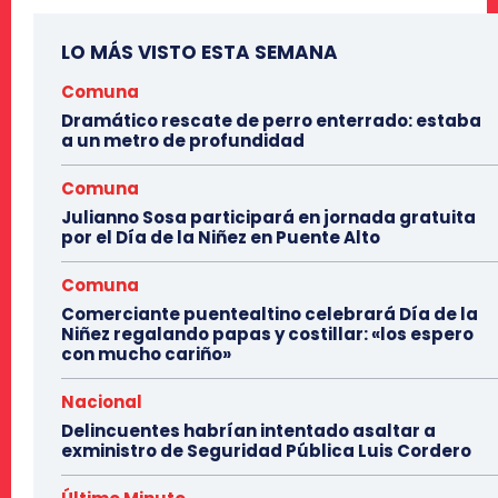
LO MÁS VISTO ESTA SEMANA
Comuna
Dramático rescate de perro enterrado: estaba
a un metro de profundidad
Comuna
Julianno Sosa participará en jornada gratuita
por el Día de la Niñez en Puente Alto
Comuna
Comerciante puentealtino celebrará Día de la
Niñez regalando papas y costillar: «los espero
con mucho cariño»
Nacional
Delincuentes habrían intentado asaltar a
exministro de Seguridad Pública Luis Cordero