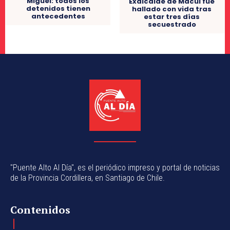
Miguel: todos los
Exalcalde de Macul fue
detenidos tienen
hallado con vida tras
antecedentes
estar tres días
secuestrado
"Puente Alto Al Día", es el periódico impreso y portal de noticias
de la Provincia Cordillera, en Santiago de Chile.
Contenidos