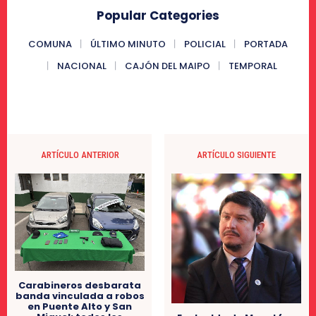
Popular Categories
COMUNA
ÚLTIMO MINUTO
POLICIAL
PORTADA
NACIONAL
CAJÓN DEL MAIPO
TEMPORAL
ARTÍCULO ANTERIOR
ARTÍCULO SIGUIENTE
Carabineros desbarata
banda vinculada a robos
en Puente Alto y San