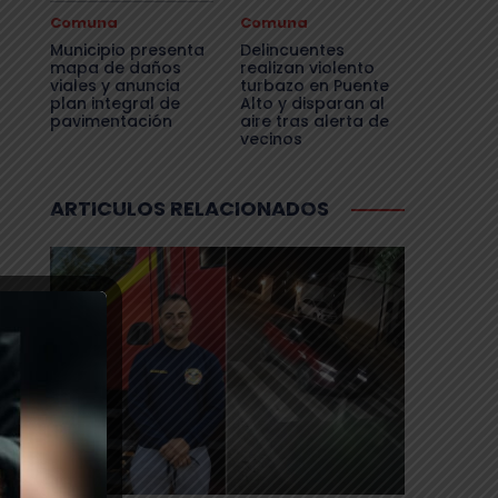
Comuna
Comuna
Municipio presenta
Delincuentes
mapa de daños
realizan violento
viales y anuncia
turbazo en Puente
plan integral de
Alto y disparan al
pavimentación
aire tras alerta de
vecinos
ARTICULOS RELACIONADOS