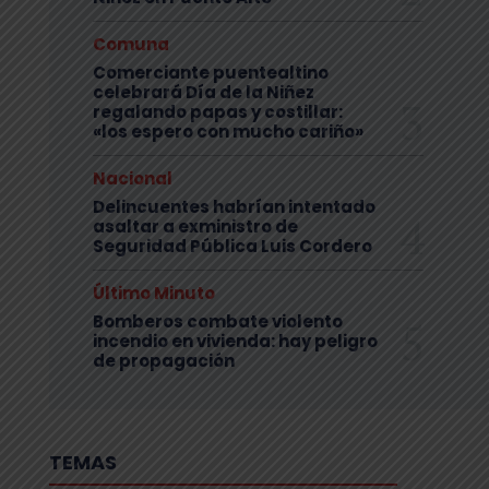
Comuna
Comerciante puentealtino
celebrará Día de la Niñez
regalando papas y costillar:
«los espero con mucho cariño»
Nacional
Delincuentes habrían intentado
asaltar a exministro de
Seguridad Pública Luis Cordero
Último Minuto
Bomberos combate violento
incendio en vivienda: hay peligro
de propagación
TEMAS