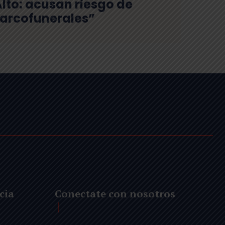
lto: acusan riesgo de
arcofunerales”
cia
Conectate con nosotros