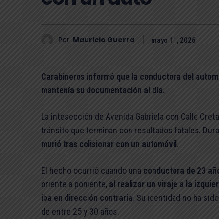
Por
Mauricio Guerra
mayo 11, 2026
Carabineros informó que la conductora del automó
mantenía su documentación al día.
La intesección de Avenida Gabriela con Calle Cret
tránsito que terminan con resultados fatales. Du
murió tras colisionar con un automóvil
.
El hecho ocurrió cuando una
conductora de 23 añ
oriente a poniente,
al realizar un viraje a la izqui
iba en dirección contraria
. Su identidad no ha sido
de entre 25 y 30 años.