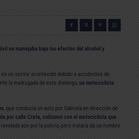
vil no manejaba bajo los efectos del alcohol y
a es un sector acontecido debido a accidentes de
rante la madrugada de este domingo,
un motociclista
os
, que conducía un auto por Gabriela en dirección de
erda por calle Creta, colisionó con el motociclista que
 revelada aún por la policía, pero trataría de un hombre