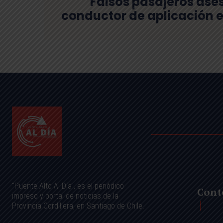
Falsos pasajeros ase
conductor de aplicación e
"Puente Alto Al Día", es el periódico
Cont
impreso y portal de noticias de la
Provincia Cordillera, en Santiago de Chile.