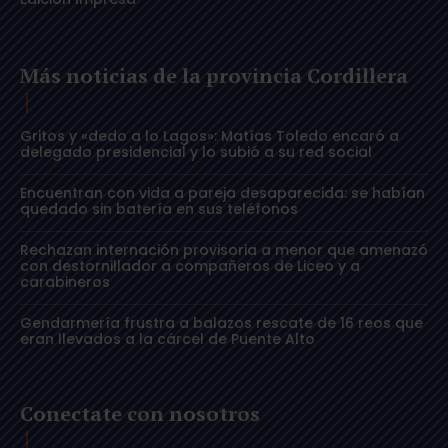
Más noticias de la provincia Cordillera
Gritos y «dedo a lo Lagos»: Matías Toledo encaró a
delegado presidencial y lo subió a su red social
Encuentran con vida a pareja desaparecida: se habían
quedado sin batería en sus teléfonos
Rechazan internación provisoria a menor que amenazó
con destornillador a compañeros de Liceo y a
carabineros
Gendarmería frustra a balazos rescate de 16 reos que
eran llevados a la cárcel de Puente Alto
Conectate con nosotros