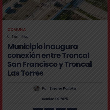
COMUNA
1
min.
Read
Municipio inaugura
conexión entre Troncal
San Francisco y Troncal
Las Torres
Por
Sinohé Pallota
octubre 14, 2025