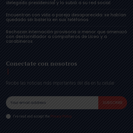
delegado presidencial y lo subió a su red social
Encuentran con vida a pareja desaparecida: se habían
quedado sin batería en sus teléfonos
Rechazan internación provisoria a menor que amenazó
con destornillador a compañeros de Liceo y a
carabineros
Conectate con nosotros
Recibe las noticias más importantes del día en tu celular
SUBSCRIBE
I've read and accept the
Privacy Policy
.