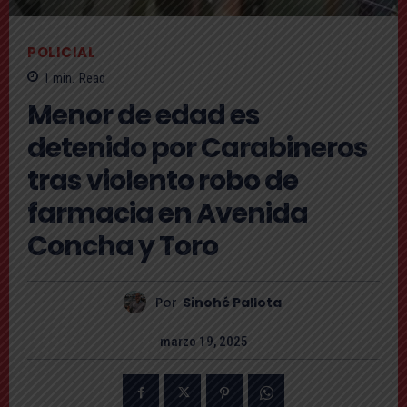
POLICIAL
1
min.
Read
Menor de edad es
detenido por Carabineros
tras violento robo de
farmacia en Avenida
Concha y Toro
Por
Sinohé Pallota
marzo 19, 2025