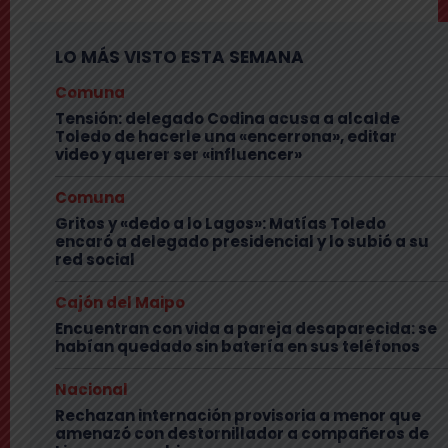
LO MÁS VISTO ESTA SEMANA
Comuna
Tensión: delegado Codina acusa a alcalde
Toledo de hacerle una «encerrona», editar
video y querer ser «influencer»
Comuna
Gritos y «dedo a lo Lagos»: Matías Toledo
encaró a delegado presidencial y lo subió a su
red social
Cajón del Maipo
Encuentran con vida a pareja desaparecida: se
habían quedado sin batería en sus teléfonos
Nacional
Rechazan internación provisoria a menor que
amenazó con destornillador a compañeros de