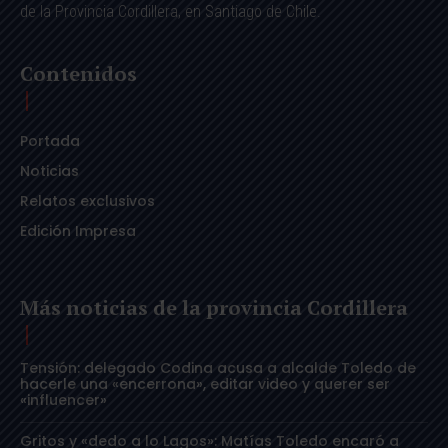
de la Provincia Cordillera, en Santiago de Chile.
Contenidos
Portada
Noticias
Relatos exclusivos
Edición Impresa
Más noticias de la provincia Cordillera
Tensión: delegado Codina acusa a alcalde Toledo de
hacerle una «encerrona», editar video y querer ser
«influencer»
Gritos y «dedo a lo Lagos»: Matías Toledo encaró a