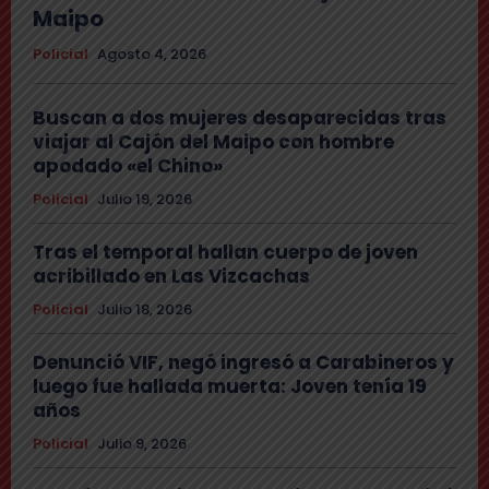
Maipo
Policial
Agosto 4, 2026
Buscan a dos mujeres desaparecidas tras
viajar al Cajón del Maipo con hombre
apodado «el Chino»
Policial
Julio 19, 2026
Tras el temporal hallan cuerpo de joven
acribillado en Las Vizcachas
Policial
Julio 18, 2026
Denunció VIF, negó ingresó a Carabineros y
luego fue hallada muerta: Joven tenía 19
años
Policial
Julio 9, 2026