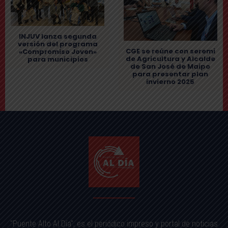
INJUV lanza segunda
versión del programa
CGE se reúne con seremi
«Compromiso Joven»
de Agricultura y Alcalde
para municipios
de San José de Maipo
para presentar plan
invierno 2025
"Puente Alto Al Día", es el periódico impreso y portal de noticias