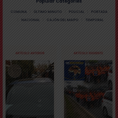
Popular Categories
COMUNA
ÚLTIMO MINUTO
POLICIAL
PORTADA
NACIONAL
CAJÓN DEL MAIPO
TEMPORAL
ARTÍCULO ANTERIOR
ARTÍCULO SIGUIENTE