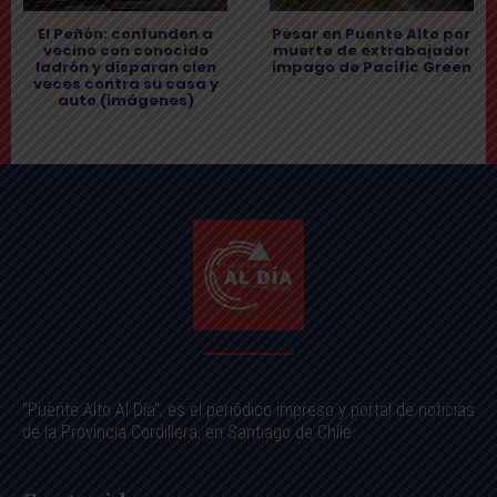
El Peñón: confunden a
Pesar en Puente Alto por
vecino con conocido
muerte de extrabajador
ladrón y disparan cien
impago de Pacific Green
veces contra su casa y
auto (imágenes)
"Puente Alto Al Día", es el periódico impreso y portal de noticias
de la Provincia Cordillera, en Santiago de Chile.