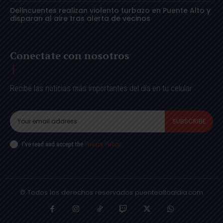
Delincuentes realizan violento turbazo en Puente Alto y
disparan al aire tras alerta de vecinos
Conectate con nosotros
Recibe las noticias más importantes del día en tu celular
SUBSCRIBE
I've read and accept the
Privacy Policy
.
© Todos los derechos reservados puentealtoaldia.com