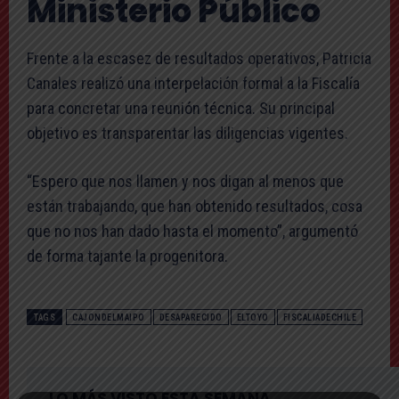
Ministerio Público
Frente a la escasez de resultados operativos, Patricia
Canales realizó una interpelación formal a la Fiscalía
para concretar una reunión técnica. Su principal
objetivo es transparentar las diligencias vigentes.
“Espero que nos llamen y nos digan al menos que
están trabajando, que han obtenido resultados, cosa
que no nos han dado hasta el momento”, argumentó
de forma tajante la progenitora.
TAGS
CAJONDELMAIPO
DESAPARECIDO
ELTOYO
FISCALIADECHILE
LO MÁS VISTO ESTA SEMANA