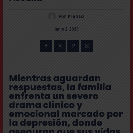
Por
Prensa
junio 2, 2026
Mientras aguardan
respuestas, la familia
enfrenta un severo
drama clínico y
emocional marcado por
la depresión, donde
aseguran que sus vidas