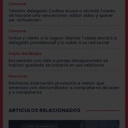
Comuna
Tensión: delegado Codina acusa a alcalde Toledo
de hacerle una «encerrona», editar video y querer
ser «influencer»
Comuna
Gritos y «dedo a lo Lagos»: Matías Toledo encaró a
delegado presidencial y lo subió a su red social
Cajón del Maipo
Encuentran con vida a pareja desaparecida: se
habían quedado sin batería en sus teléfonos
Nacional
Rechazan internación provisoria a menor que
amenazó con destornillador a compañeros de Liceo
y a carabineros
ARTICULOS RELACIONADOS