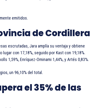
amente emitidos.
ovincia de Cordillera
mesas escrutadas, Jara amplía su ventaja y obtiene
o lugar con 17,18%, seguido por Kast con 19,18%.
olls 1,59%, Enríquez-Ominami 1,44%, y Artés 0,83%.
gios, un 96,10% del total.
upera el 35% de las