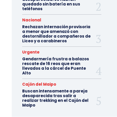
quedado sin batería en sus
teléfonos
Nacional
Rechazan internación provisoria
a menor que amenazó con
destornillador a compañeros de
Liceo y a carabineros
Urgente
Gendarmería frustra a balazos
rescate de 16 reos que eran
llevados a la cárcel de Puente
Alto
Cajón del Maipo
Buscan intensamente a pareja
desaparecida tras salir a
realizar trekking en el Cajón del
Maipo