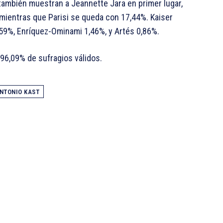
también muestran a Jeannette Jara en primer lugar,
mientras que Parisi se queda con 17,44%. Kaiser
,59%, Enríquez-Ominami 1,46%, y Artés 0,86%.
 96,09% de sufragios válidos.
NTONIO KAST