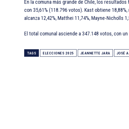
En la comuna más grande de Chile, los resultados 
con 35,61% (118.796 votos). Kast obtiene 18,88%, 
alcanza 12,42%, Matthei 11,74%, Mayne-Nicholls 1
El total comunal asciende a 347.148 votos, con un
TAGS
ELECCIONES 2025
JEANNETTE JARA
JOSÉ A