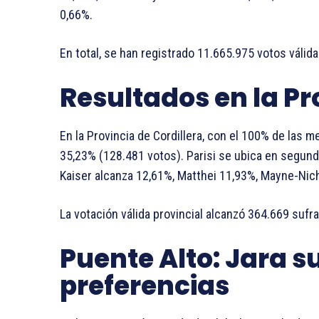
0,66%.
En total, se han registrado 11.665.975 votos válid
Resultados en la Pr
En la Provincia de Cordillera, con el 100% de las 
35,23% (128.481 votos). Parisi se ubica en segund
Kaiser alcanza 12,61%, Matthei 11,93%, Mayne-Nich
La votación válida provincial alcanzó 364.669 sufra
Puente Alto: Jara s
preferencias