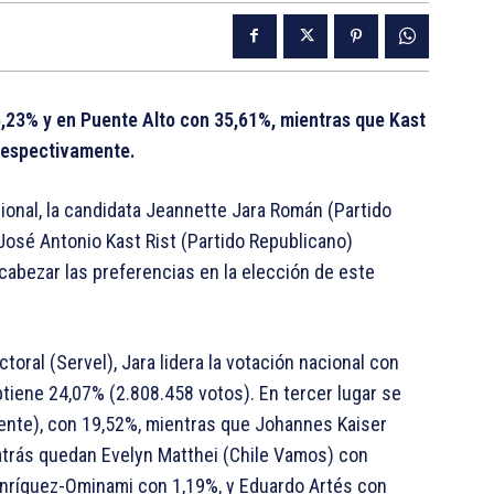
 35,23% y en Puente Alto con 35,61%, mientras que Kast
respectivamente.
ional, la candidata Jeannette Jara Román (Partido
José Antonio Kast Rist (Partido Republicano)
cabezar las preferencias en la elección de este
toral (Servel), Jara lidera la votación nacional con
tiene 24,07% (2.808.458 votos). En tercer lugar se
Gente), con 19,52%, mientras que Johannes Kaiser
 atrás quedan Evelyn Matthei (Chile Vamos) con
Enríquez-Ominami con 1,19%, y Eduardo Artés con