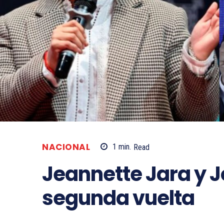
NACIONAL
1
min.
Read
Jeannette Jara y J
segunda vuelta