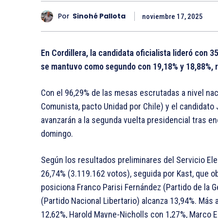
Por
Sinohé Pallota
noviembre 17, 2025
En Cordillera, la candidata oficialista lideró con
se mantuvo como segundo con 19,18% y 18,88%, 
Con el 96,29% de las mesas escrutadas a nivel nac
Comunista, pacto Unidad por Chile) y el candidato 
avanzarán a la segunda vuelta presidencial tras en
domingo.
Según los resultados preliminares del Servicio Elec
26,74% (3.119.162 votos), seguida por Kast, que ob
posiciona Franco Parisi Fernández (Partido de la 
(Partido Nacional Libertario) alcanza 13,94%. Más
12,62%, Harold Mayne-Nicholls con 1,27%, Marco 