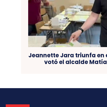
Jeannette Jara triunfa en 
votó el alcalde Matí