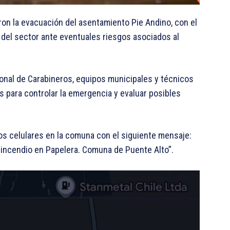
on la evacuación del asentamiento Pie Andino, con el
s del sector ante eventuales riesgos asociados al
sonal de Carabineros, equipos municipales y técnicos
 para controlar la emergencia y evaluar posibles
os celulares en la comuna con el siguiente mensaje:
ncendio en Papelera. Comuna de Puente Alto”.