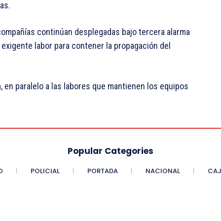
as.
 compañías continúan desplegadas bajo tercera alarma
 exigente labor para contener la propagación del
a, en paralelo a las labores que mantienen los equipos
Popular Categories
O
POLICIAL
PORTADA
NACIONAL
CAJ