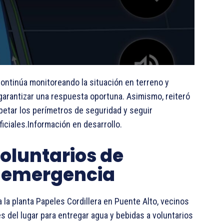
continúa monitoreando la situación en terreno y
 garantizar una respuesta oportuna. Asimismo, reiteró
petar los perímetros de seguridad y seguir
iciales.Información en desarrollo.
oluntarios de
 emergencia
 la planta Papeles Cordillera en Puente Alto, vecinos
s del lugar para entregar agua y bebidas a voluntarios