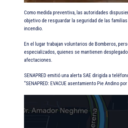
Como medida preventiva, las autoridades dispusier
objetivo de resguardar la seguridad de las familia
incendio.
En el lugar trabajan voluntarios de Bomberos, per
especializados, quienes se mantienen desplegados
afectaciones.
SENAPRED emitió una alerta SAE dirigida a teléfon
“SENAPRED: EVACUE asentamiento Pie Andino por i