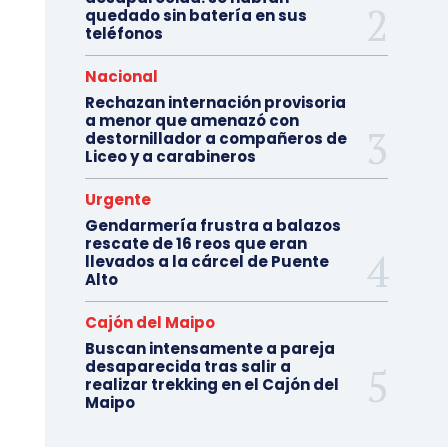
quedado sin batería en sus
teléfonos
Nacional
Rechazan internación provisoria
a menor que amenazó con
destornillador a compañeros de
Liceo y a carabineros
Urgente
Gendarmería frustra a balazos
rescate de 16 reos que eran
llevados a la cárcel de Puente
Alto
Cajón del Maipo
Buscan intensamente a pareja
desaparecida tras salir a
realizar trekking en el Cajón del
Maipo