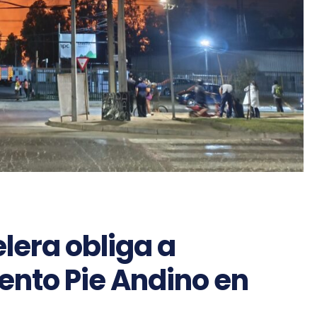
lera obliga a
nto Pie Andino en