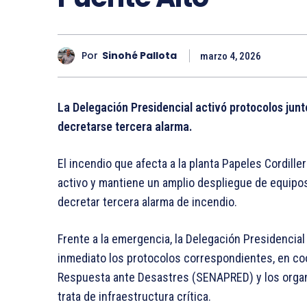
Por
Sinohé Pallota
marzo 4, 2026
La Delegación Presidencial activó protocolos junt
decretarse tercera alarma.
El incendio que afecta a la planta Papeles Cordill
activo y mantiene un amplio despliegue de equipos
decretar tercera alarma de incendio.
Frente a la emergencia, la Delegación Presidencial 
inmediato los protocolos correspondientes, en coo
Respuesta ante Desastres (SENAPRED) y los orga
trata de infraestructura crítica.