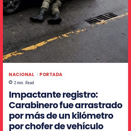
NACIONAL
PORTADA
2
min.
Read
Impactante registro:
Carabinero fue arrastrado
por más de un kilómetro
por chofer de vehículo