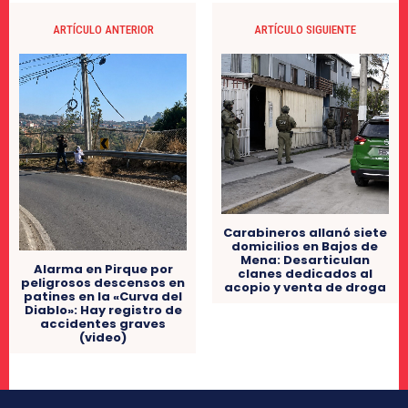
ARTÍCULO ANTERIOR
ARTÍCULO SIGUIENTE
Carabineros allanó siete
domicilios en Bajos de
Mena: Desarticulan
Alarma en Pirque por
clanes dedicados al
peligrosos descensos en
acopio y venta de droga
patines en la «Curva del
Diablo»: Hay registro de
accidentes graves
(video)