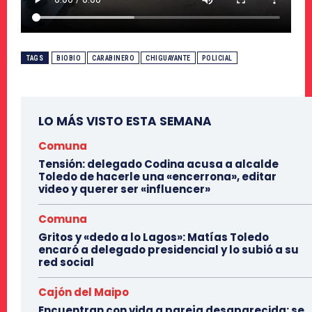
TAGS
BIOBIO
CARABINERO
CHIGUAYANTE
POLICIAL
LO MÁS VISTO ESTA SEMANA
Comuna
Tensión: delegado Codina acusa a alcalde
Toledo de hacerle una «encerrona», editar
video y querer ser «influencer»
Comuna
Gritos y «dedo a lo Lagos»: Matías Toledo
encaró a delegado presidencial y lo subió a su
red social
Cajón del Maipo
Encuentran con vida a pareja desaparecida: se