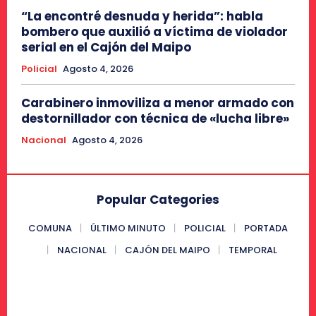
“La encontré desnuda y herida”: habla
bombero que auxilió a víctima de violador
serial en el Cajón del Maipo
Policial
Agosto 4, 2026
Carabinero inmoviliza a menor armado con
destornillador con técnica de «lucha libre»
Nacional
Agosto 4, 2026
Popular Categories
COMUNA
ÚLTIMO MINUTO
POLICIAL
PORTADA
NACIONAL
CAJÓN DEL MAIPO
TEMPORAL