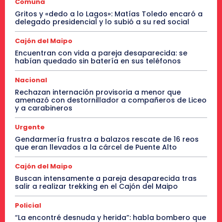
Comuna
Gritos y «dedo a lo Lagos»: Matías Toledo encaró a
delegado presidencial y lo subió a su red social
Cajón del Maipo
Encuentran con vida a pareja desaparecida: se
habían quedado sin batería en sus teléfonos
Nacional
Rechazan internación provisoria a menor que
amenazó con destornillador a compañeros de Liceo
y a carabineros
Urgente
Gendarmería frustra a balazos rescate de 16 reos
que eran llevados a la cárcel de Puente Alto
Cajón del Maipo
Buscan intensamente a pareja desaparecida tras
salir a realizar trekking en el Cajón del Maipo
Policial
“La encontré desnuda y herida”: habla bombero que