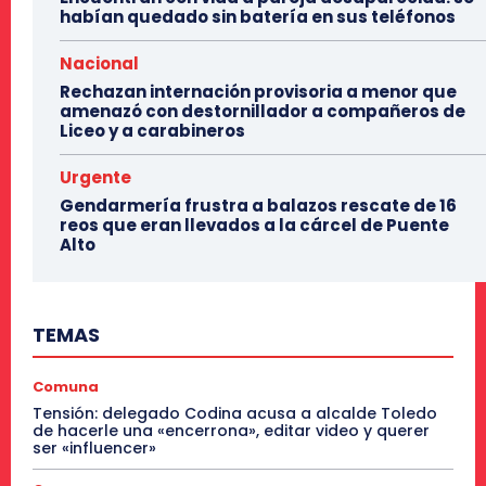
habían quedado sin batería en sus teléfonos
Nacional
Rechazan internación provisoria a menor que
amenazó con destornillador a compañeros de
Liceo y a carabineros
Urgente
Gendarmería frustra a balazos rescate de 16
reos que eran llevados a la cárcel de Puente
Alto
TEMAS
Comuna
Tensión: delegado Codina acusa a alcalde Toledo
de hacerle una «encerrona», editar video y querer
ser «influencer»