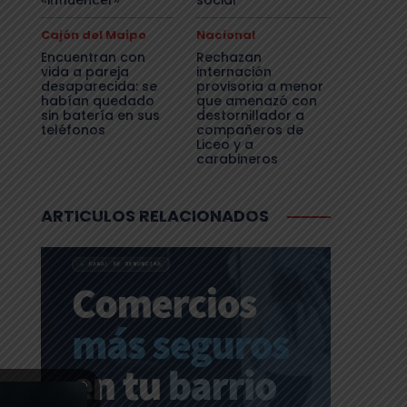
«influencer»
social
Cajón del Maipo
Nacional
Encuentran con
Rechazan
vida a pareja
internación
desaparecida: se
provisoria a menor
habían quedado
que amenazó con
sin batería en sus
destornillador a
teléfonos
compañeros de
Liceo y a
carabineros
ARTICULOS RELACIONADOS