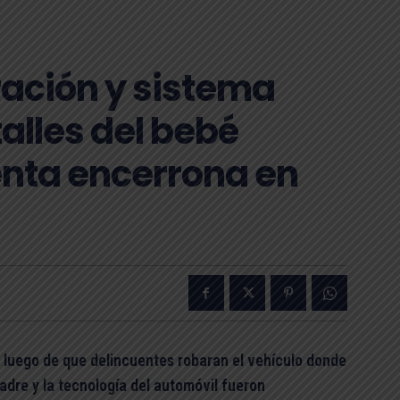
ración y sistema
alles del bebé
enta encerrona en
 luego de que delincuentes robaran el vehículo donde
madre y la tecnología del automóvil fueron