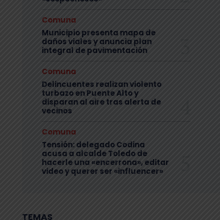
Comuna
Municipio presenta mapa de
daños viales y anuncia plan
integral de pavimentación
Comuna
Delincuentes realizan violento
turbazo en Puente Alto y
disparan al aire tras alerta de
vecinos
Comuna
Tensión: delegado Codina
acusa a alcalde Toledo de
hacerle una «encerrona», editar
video y querer ser «influencer»
TEMAS