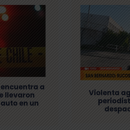
 encuentra a
Violenta ag
e llevaron
periodis
 auto en un
despac