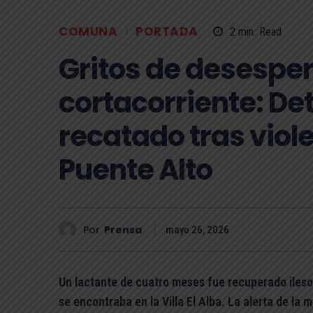
COMUNA
PORTADA
2
min.
Read
Gritos de desespe
cortacorriente: Det
recatado tras viol
Puente Alto
Por
Prensa
mayo 26, 2026
Un lactante de cuatro meses fue recuperado ileso
se encontraba en la Villa El Alba. La alerta de la 