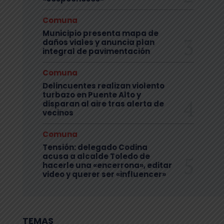
Comuna
Municipio presenta mapa de
daños viales y anuncia plan
integral de pavimentación
Comuna
Delincuentes realizan violento
turbazo en Puente Alto y
disparan al aire tras alerta de
vecinos
Comuna
Tensión: delegado Codina
acusa a alcalde Toledo de
hacerle una «encerrona», editar
video y querer ser «influencer»
TEMAS