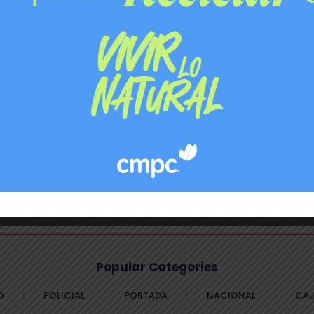
0
MICROTRÁFICO
PDI
TRÁFICO DE DROGAS
Popular Categories
O
POLICIAL
PORTADA
NACIONAL
CAJ