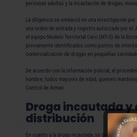
personas adultas y la incautación de drogas, muni
La diligencia se enmarcó en una investigación por 
una orden de entrada y registro autorizada por el 
el equipo Modelo Territorial Cero (MT-0) de la Bic
previamente identificados como puntos de interés d
comercialización de drogas en pequeñas cantidad
De acuerdo con la información policial, el procedi
hombre, todos mayores de edad, quienes mantienen
Control de Armas.
Droga incautada y 
distribución
En cuanto a la droga incautada, se decomisaron 7