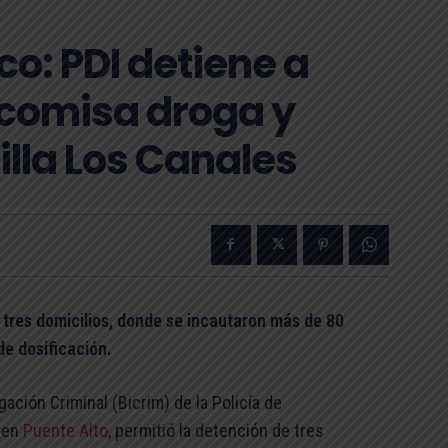
co: PDI detiene a
ecomisa droga y
illa Los Canales
 tres domicilios, donde se incautaron más de 80
de dosificación.
gación Criminal (Bicrim) de la Policía de
, en
Puente Alto
, permitió la detención de tres