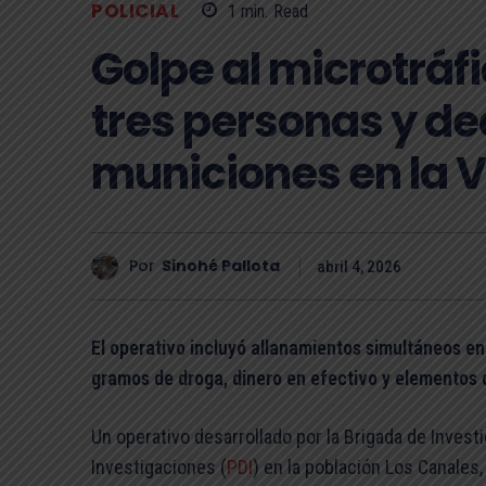
POLICIAL
1
min.
Read
Golpe al microtráfi
tres personas y d
municiones en la V
Por
Sinohé Pallota
abril 4, 2026
El operativo incluyó allanamientos simultáneos en
gramos de droga, dinero en efectivo y elementos 
Un operativo desarrollado por la Brigada de Investi
Investigaciones (
PDI
) en la población Los Canales