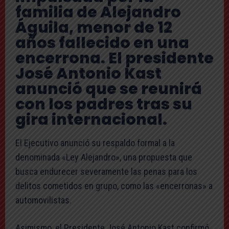
familia de Alejandro
Águila, menor de 12
años fallecido en una
encerrona. El presidente
José Antonio Kast
anunció que se reunirá
con los padres tras su
gira internacional.
El Ejecutivo anunció su respaldo formal a la
denominada «Ley Alejandro», una propuesta que
busca endurecer severamente las penas para los
delitos cometidos en grupo, como las «encerronas» a
automovilistas.
Asimismo, el Presidente José Antonio Kast confirmó