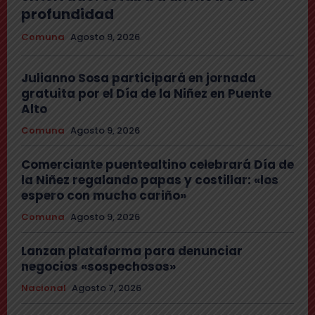
profundidad
Comuna
Agosto 9, 2026
Julianno Sosa participará en jornada
gratuita por el Día de la Niñez en Puente
Alto
Comuna
Agosto 9, 2026
Comerciante puentealtino celebrará Día de
la Niñez regalando papas y costillar: «los
espero con mucho cariño»
Comuna
Agosto 9, 2026
Lanzan plataforma para denunciar
negocios «sospechosos»
Nacional
Agosto 7, 2026