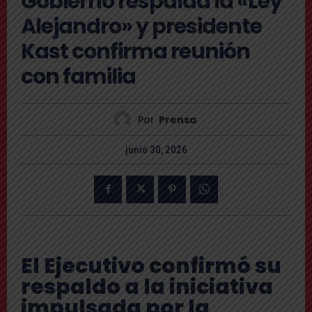
Gobierno respalda la «Ley
Alejandro» y presidente
Kast confirma reunión
con familia
Por
Prensa
junio 30, 2026
El Ejecutivo confirmó su
respaldo a la iniciativa
impulsada por la