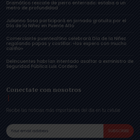
Dramático rescate de perro enterrado: estaba a un
metro de profundidad
Julianno Sosa participará en jornada gratuita por el
Día de la Niñez en Puente Alto
Comerciante puentealtino celebrará Día de la Niñez
regalando papas y costillar: «los espero con mucho
cariño»
Delincuentes habrían intentado asaltar a exministro de
Seguridad Pública Luis Cordero
Conectate con nosotros
Recibe las noticias más importantes del día en tu celular
SUBSCRIBE